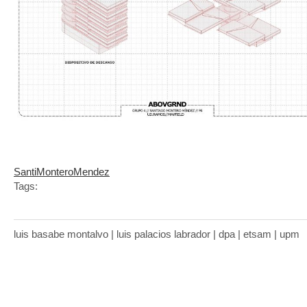
SantiMonteroMendez
Tags:
luis basabe montalvo | luis palacios labrador | dpa | etsam | upm