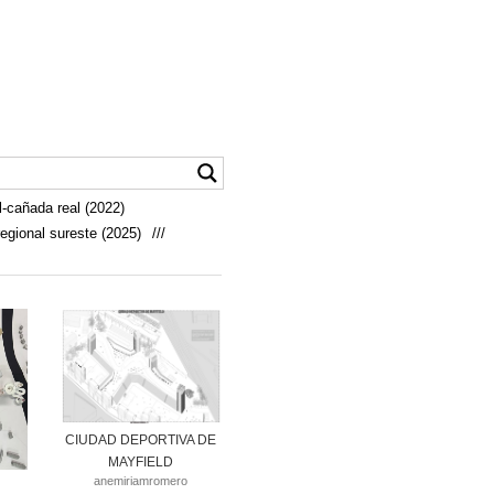
-cañada real (2022)
egional sureste (2025)
///
CIUDAD DEPORTIVA DE
MAYFIELD
anemiriamromero