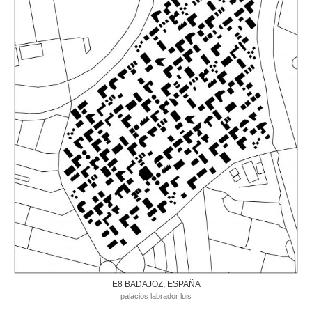
E8 BADAJOZ, ESPAÑA
palacios labrador luis