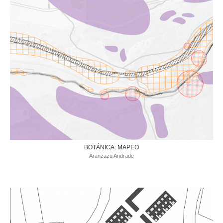
BOTÁNICA: MAPEO
Aranzazu Andrade