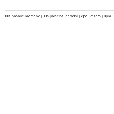
luis basabe montalvo | luis palacios labrador | dpa | etsam | upm