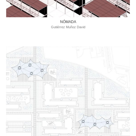
NÓMADA
Gutiérrez Muñoz David