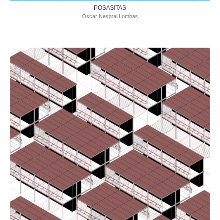
POSASITAS
Óscar Nespral Lombas