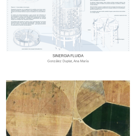
SINERGIA FLUIDA
González Duplat, Ana María