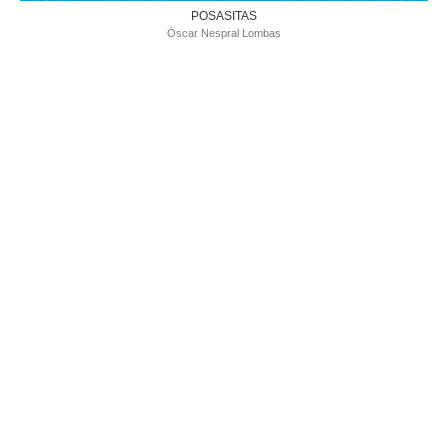
POSASITAS
Óscar Nespral Lombas