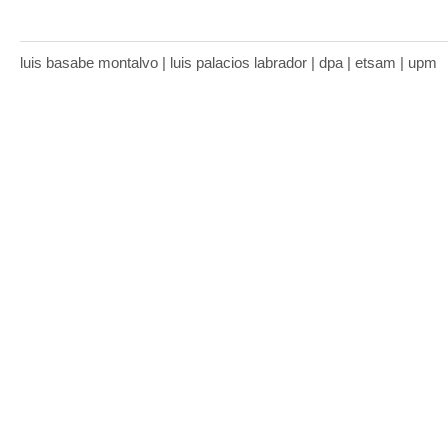
luis basabe montalvo | luis palacios labrador | dpa | etsam | upm