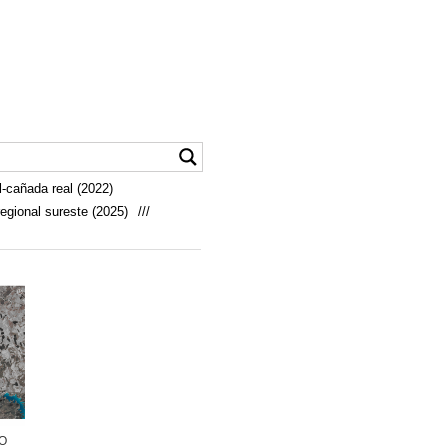
-cañada real (2022)
egional sureste (2025)
///
EO