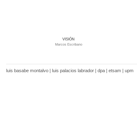
VISIÓN
Marcos Escribano
luis basabe montalvo | luis palacios labrador | dpa | etsam | upm