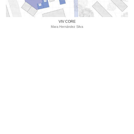
VIV CORE
Mara Hernández Silva