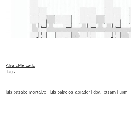
AlvaroMercado
Tags:
luis basabe montalvo | luis palacios labrador | dpa | etsam | upm