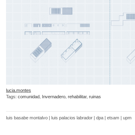
lucia.montes
Tags:
comunidad
,
Invernadero
,
rehabilitar
,
ruinas
luis basabe montalvo | luis palacios labrador | dpa | etsam | upm