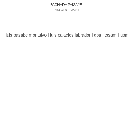
FACHADA PAISAJE
Pina Oest, Álvaro
luis basabe montalvo | luis palacios labrador | dpa | etsam | upm