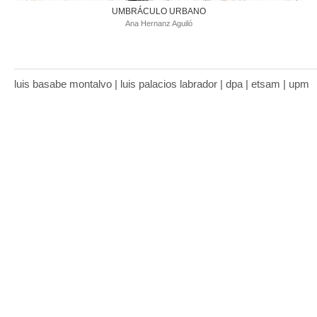
UMBRÁCULO URBANO
Ana Hernanz Aguiló
luis basabe montalvo | luis palacios labrador | dpa | etsam | upm