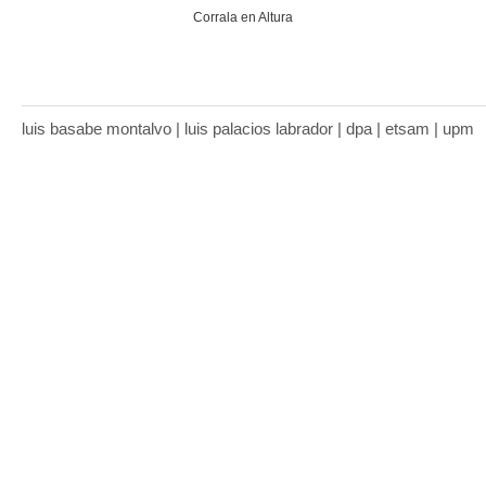
Corrala en Altura
luis basabe montalvo | luis palacios labrador | dpa | etsam | upm