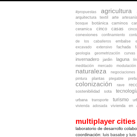
agricultura
#propuestas
arquitectura textil
arte
artesaní
botánica
caminos
ca
bosque
cinco casas
ceramica
cinc
conexiones
confinamiento
cont
embalse
de los caballeros
fachada
excavado
extensivo
geologia
geometrización curva
invernadero
laguna
jardin
lí
meditación
mercado
modulación
naturaleza
negociaciones
plantas
pintura
plegable
prefa
colonización
reco
rave
tecnologí
sostenibilidad
sota
turismo
urbana
ur
transporte
vivienda en a
vivienda adosada
multiplayer cities
laboratorio de desarrollo colab
coordinación:
luis basabe y luis