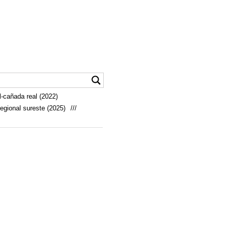
-cañada real (2022)
egional sureste (2025)
///