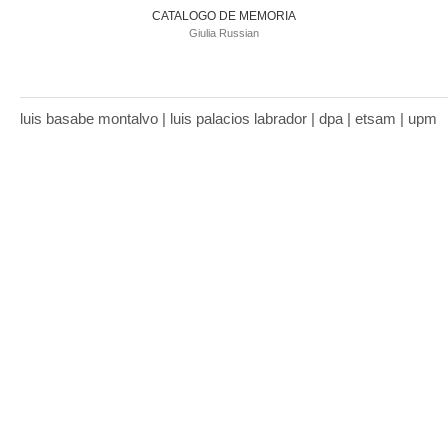
CATALOGO DE MEMORIA
Giulia Russian
luis basabe montalvo | luis palacios labrador | dpa | etsam | upm