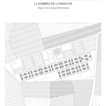
LA SOMBRA DE LA MANCHA
Iñigo Zunzunegui Moraleda