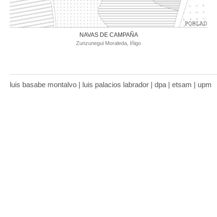
NAVAS DE CAMPAÑA
Zunzunegui Moraleda, Iñigo
luis basabe montalvo | luis palacios labrador | dpa | etsam | upm