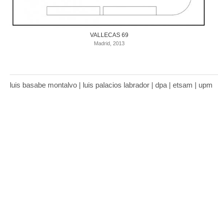
VALLECAS 69
Madrid, 2013
luis basabe montalvo | luis palacios labrador | dpa | etsam | upm