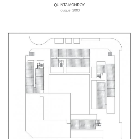
QUINTA MONROY
Iquique, 2003