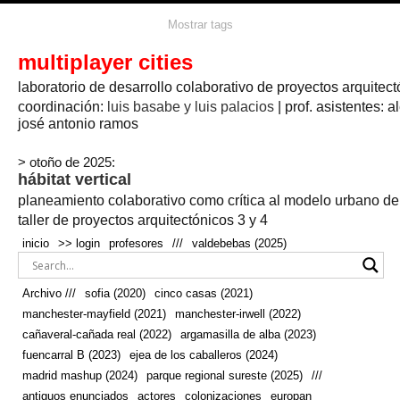
agua
agricultura
Mostrar tags
#propuestas
agricultura circular
aire
aislamiento
arboles
amapolas
arquitectura
arquitectura flexible
multiplayer cities
arquitectura textil
arte
axonometría
artesanía
artistas
badajoz
bicicletas
laboratorio de desarrollo colaborativo de proyectos arquitect
biodiversidad
biorrefinería
biotecnología
bloque lineal
cañada
bodega
botánica
caminos
camping
campo
coordinación:
bosque
luis basabe y luis palacios
| prof. asistentes: a
real
josé antonio ramos
cañaveral
canal
caravanas
casapatio
casas flotantes
castilla-la-mancha
cinco casas
.
ceramica
cincocasas
ciudad
> otoño de 2025:
comic
real
cocina
colaboración
colores
combinatoria
comunidad
hábitat vertical
conexiones
autonoma
conectar
confinamiento
contaminacion
cultivo
cooperativa
crecimiento
deporte
planeamiento colaborativo como crítica al modelo urbano d
cueva
cultivos
don
ecosistema
embalse
quijote
ejea de los caballeros
energías
taller de proyectos arquitectónicos 3 y 4
enterrado
renovables
espacio social
espacio verde
especies
inicio
>> login
profesores
///
valdebebas (2025)
europan
estructura
fachada
fauna
excavado
extensivo
fernández del amo
flexibilidad
festival
fiesta
fotomontaje
Archivo ///
sofia (2020)
cinco casas (2021)
fuencarral b
gastronomía
geologia
geometrización curvas de
manchester-mayfield (2021)
manchester-irwell (2022)
habitat
hábitat
nivel
grúas
habitar
hotel
huesca
cañaveral-cañada real (2022)
argamasilla de alba (2023)
infraestructura
invernadero
jardin
inmigración
instalaciones
fuencarral B (2023)
ejea de los caballeros (2024)
laguna
lineal
madrid
madera
línea del tiempo
longitudinal
madrid mashup (2024)
parque regional sureste (2025)
///
manchester
mapeo
mayfield
marihuana
meditación
antiguos enunciados
actores
colonizaciones
europan