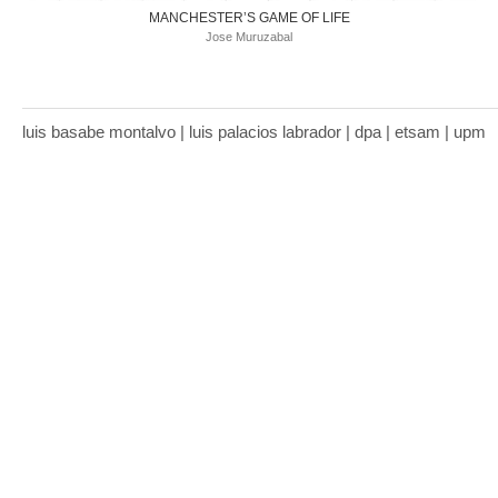
MANCHESTER’S GAME OF LIFE
Jose Muruzabal
luis basabe montalvo | luis palacios labrador | dpa | etsam | upm