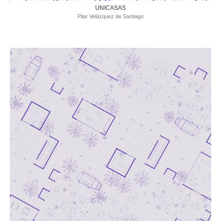
UNICASAS
Pilar Velázquez de Santiago