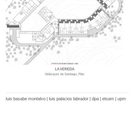
LA VEREDA
Velázquez de Santiago, Pilar
luis basabe montalvo | luis palacios labrador | dpa | etsam | upm