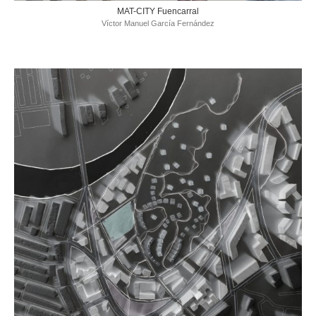
MAT-CITY Fuencarral
Víctor Manuel García Fernández