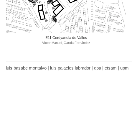
E11 Cerdyanola de Valles
Víctor Manuel, García Fernández
luis basabe montalvo | luis palacios labrador | dpa | etsam | upm