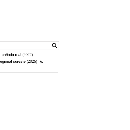
-cañada real (2022)
egional sureste (2025)
///