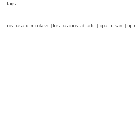
Tags:
luis basabe montalvo | luis palacios labrador | dpa | etsam | upm