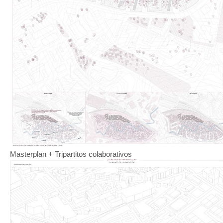
Masterplan + Tripartitos colaborativos