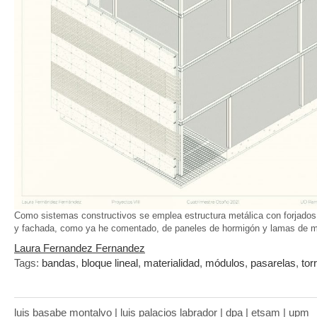
Como sistemas constructivos se emplea estructura metálica con forjados 
y fachada, como ya he comentado, de paneles de hormigón y lamas de 
Laura Fernandez Fernandez
Tags:
bandas
,
bloque lineal
,
materialidad
,
módulos
,
pasarelas
,
tor
luis basabe montalvo | luis palacios labrador | dpa | etsam | upm