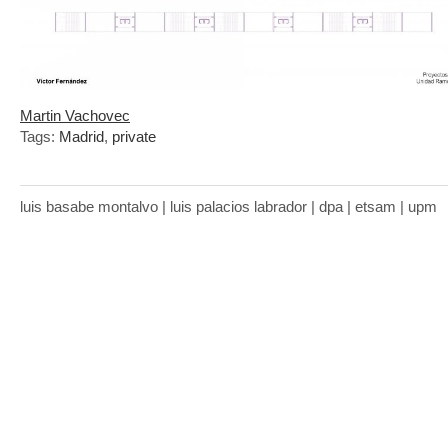
Martin Vachovec
Tags:
Madrid
,
private
luis basabe montalvo | luis palacios labrador | dpa | etsam | upm