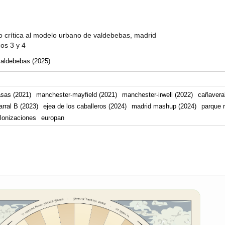
 crítica al modelo urbano de valdebebas, madrid
cos 3 y 4
valdebebas (2025)
asas (2021)
manchester-mayfield (2021)
manchester-irwell (2022)
cañaveral
arral B (2023)
ejea de los caballeros (2024)
madrid mashup (2024)
parque r
lonizaciones
europan