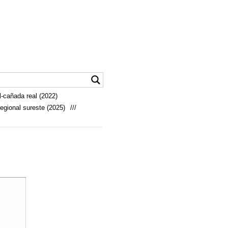
-cañada real (2022)
egional sureste (2025)
///