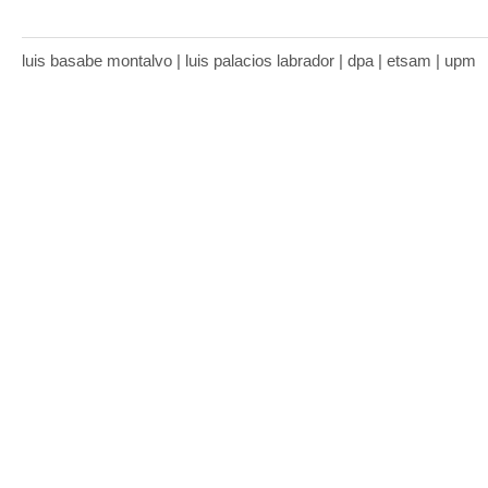
luis basabe montalvo | luis palacios labrador | dpa | etsam | upm