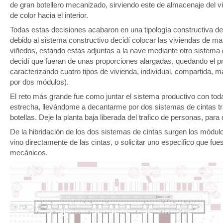
de gran botellero mecanizado, sirviendo este de almacenaje del vin
de color hacia el interior.
Todas estas decisiones acabaron en una tipología constructiva 
debido al sistema constructivo decidí colocar las viviendas de m
viñedos, estando estas adjuntas a la nave mediante otro sistema 
decidí que fueran de unas proporciones alargadas, quedando el p
caracterizando cuatro tipos de vivienda, individual, compartida, m
por dos módulos).
El reto más grande fue como juntar el sistema productivo con tod
estrecha, llevándome a decantarme por dos sistemas de cintas tr
botellas. Deje la planta baja liberada del trafico de personas, para
De la hibridación de los dos sistemas de cintas surgen los módulos
vino directamente de las cintas, o solicitar uno especifico que fu
mecánicos.