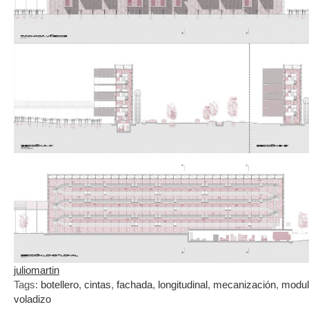
juliomartin
Tags:
botellero
,
cintas
,
fachada
,
longitudinal
,
mecanización
,
modul
voladizo