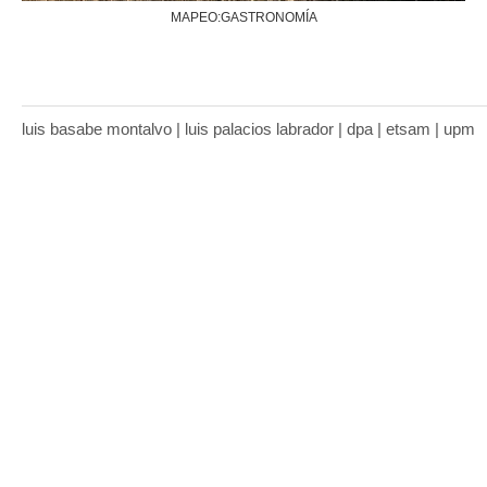
MAPEO:GASTRONOMÍA
luis basabe montalvo | luis palacios labrador | dpa | etsam | upm