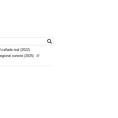
-cañada real (2022)
egional sureste (2025)
///