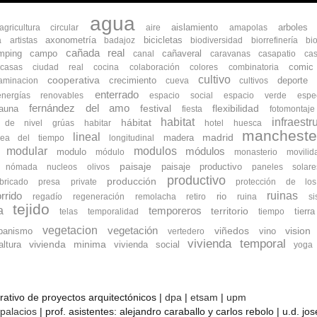
agua
aislamiento
arboles
agricultura circular
aire
amapolas
axonometría
bicicletas
a
artistas
badajoz
biodiversidad
biorrefinería
bi
cañada real
mping
campo
cañaveral
canal
caravanas
casapatio
cas
comic
ocasas
ciudad real
cocina
colaboración
colores
combinatoria
cultivo
cooperativa
crecimiento
deporte
aminacion
cueva
cultivos
enterrado
energías renovables
espacio social
espacio verde
espe
fernández del amo
flexibilidad
fauna
festival
fiesta
fotomontaje
habitat
infraestr
hábitat
s de nivel
grúas
habitar
hotel
huesca
mancheste
lineal
madrid
madera
nea del tiempo
longitudinal
modular
modulos
módulos
modulo
módulo
monasterio
movilid
paisaje
paisaje productivo
nómada
nucleos
olivos
paneles solare
productivo
producción
bricado
presa
private
protección de lo
ruinas
rrido
rio
regadío
regeneración
remolacha
retiro
ruina
s
tejido
a
temporeros
territorio
tierra
telas
temporalidad
tiempo
vegetacion
vegetación
banismo
viñedos
vino
vision
vertedero
vivienda temporal
vivienda minima
ltura
vivienda social
yoga
orativo de proyectos arquitectónicos |
dpa
|
etsam
|
upm
 palacios
| prof. asistentes: alejandro caraballo y carlos rebolo | u.d. j