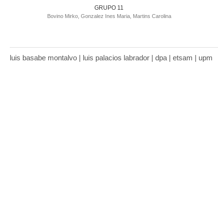
GRUPO 11
Bovino Mirko, Gonzalez Ines Maria, Martins Carolina
luis basabe montalvo | luis palacios labrador | dpa | etsam | upm