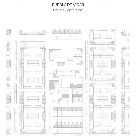
PUEBLA DE VÍCAR
Elguero Tejera, Sara