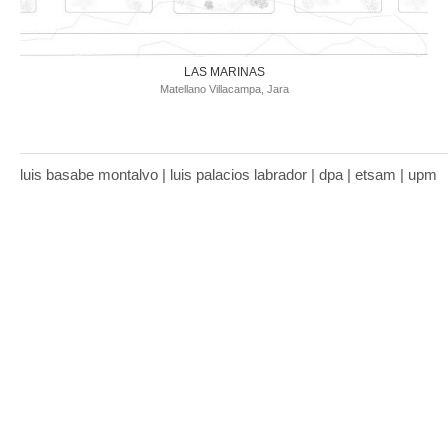
LAS MARINAS
Matellano Villacampa, Jara
luis basabe montalvo | luis palacios labrador | dpa | etsam | upm