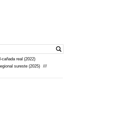
-cañada real (2022)
egional sureste (2025)
///