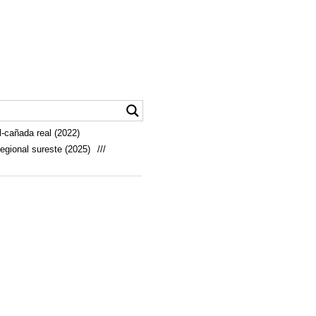
-cañada real (2022)
egional sureste (2025)
///