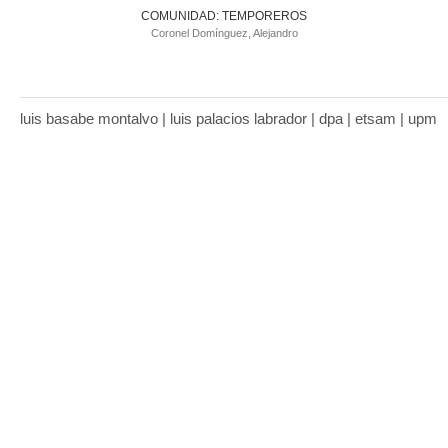
COMUNIDAD: TEMPOREROS
Coronel Domínguez, Alejandro
luis basabe montalvo | luis palacios labrador | dpa | etsam | upm