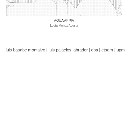
AQUA APPIA
Lucía Muñoz Acosta
luis basabe montalvo | luis palacios labrador | dpa | etsam | upm