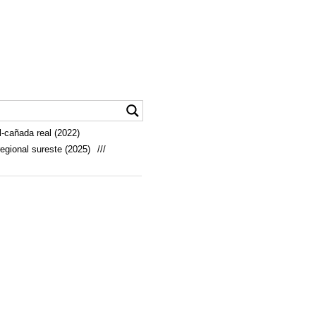
-cañada real (2022)
egional sureste (2025)
///