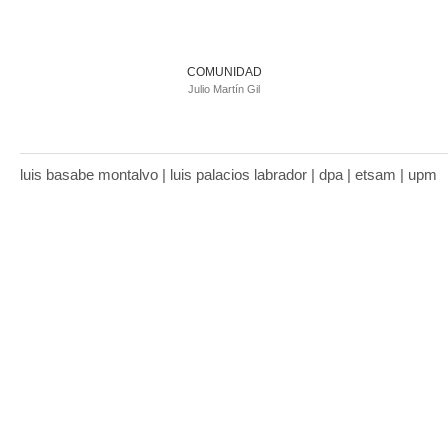
COMUNIDAD
Julio Martín Gil
luis basabe montalvo | luis palacios labrador | dpa | etsam | upm