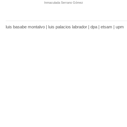
Inmaculada Serrano Gómez
luis basabe montalvo | luis palacios labrador | dpa | etsam | upm