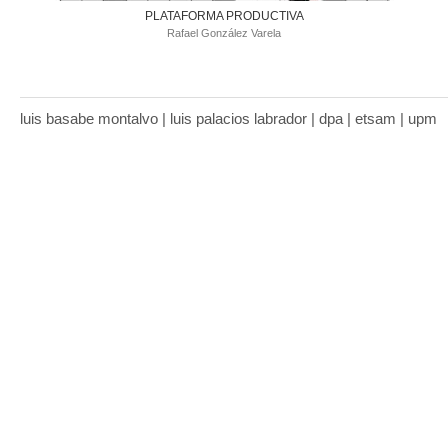
PLATAFORMA PRODUCTIVA
Rafael González Varela
luis basabe montalvo | luis palacios labrador | dpa | etsam | upm