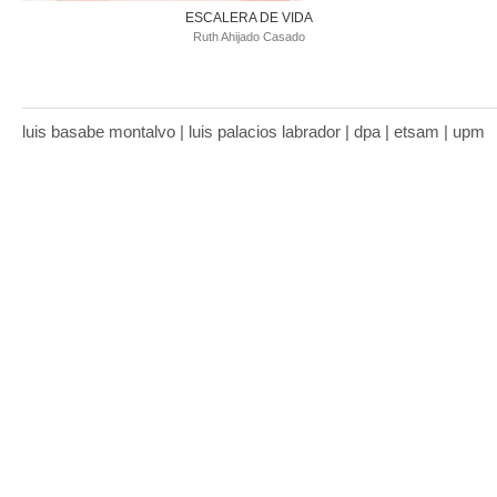
ESCALERA DE VIDA
Ruth Ahijado Casado
luis basabe montalvo | luis palacios labrador | dpa | etsam | upm