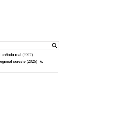
-cañada real (2022)
egional sureste (2025)
///