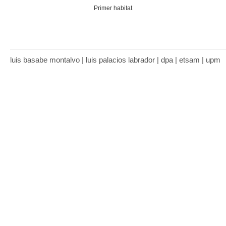
Primer habitat
luis basabe montalvo | luis palacios labrador | dpa | etsam | upm