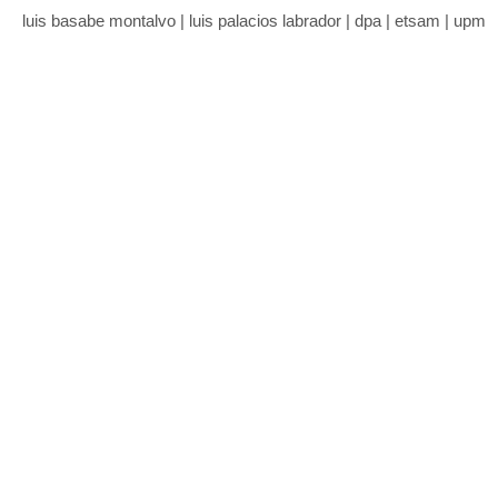
luis basabe montalvo | luis palacios labrador | dpa | etsam | upm