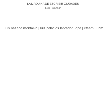
LA MÁQUINA DE ESCRIBIR CIUDADES
Luis Palancar
luis basabe montalvo | luis palacios labrador | dpa | etsam | upm