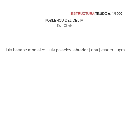
POBLENOU DEL DELTA
Tazi, Zineb
luis basabe montalvo | luis palacios labrador | dpa | etsam | upm