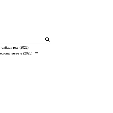
-cañada real (2022)
egional sureste (2025)
///