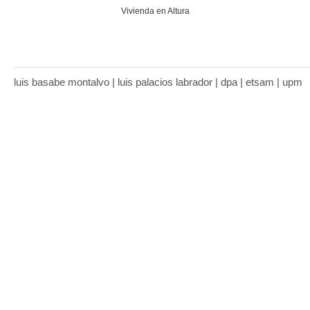
Vivienda en Altura
luis basabe montalvo | luis palacios labrador | dpa | etsam | upm