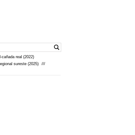
-cañada real (2022)
egional sureste (2025)
///