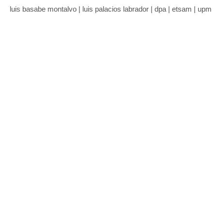
luis basabe montalvo | luis palacios labrador | dpa | etsam | upm