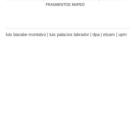
FRAGMENTOS: MAPEO
luis basabe montalvo | luis palacios labrador | dpa | etsam | upm