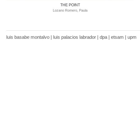
THE POINT
Lozano Romero, Paula
luis basabe montalvo | luis palacios labrador | dpa | etsam | upm