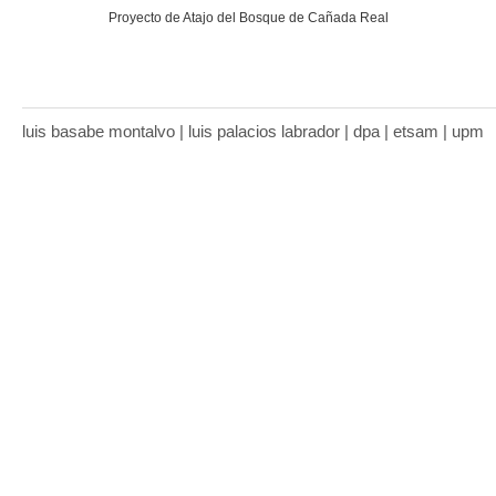
Proyecto de Atajo del Bosque de Cañada Real
luis basabe montalvo | luis palacios labrador | dpa | etsam | upm